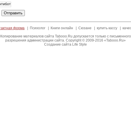
тактная форма
| Психолог | Книги онлайн | Сюзане | купить кассу | каче
Копирование материалов сайта Tabooo.Ru допускается только с письменного
разрешения администрации сайта. Copyright ©
2009-2016
«Tabooo.Ru»
Создание сайта Life Style