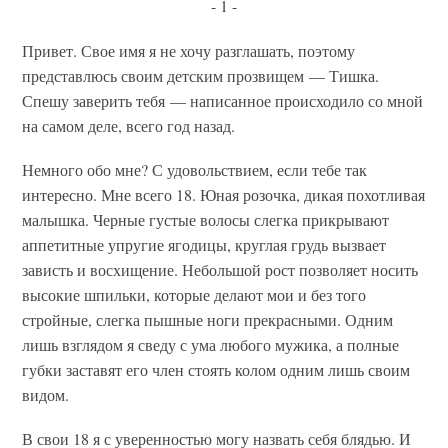
- 1 -
Привет. Свое имя я не хочу разглашать, поэтому
представлюсь своим детским прозвищем — Тишка.
Спешу заверить тебя — написанное происходило со мной
на самом деле, всего год назад.
Немного обо мне? С удовольствием, если тебе так
интересно. Мне всего 18. Юная розочка, дикая похотливая
малышка. Черные густые волосы слегка прикрывают
аппетитные упругие ягодицы, круглая грудь вызвает
зависть и восхищение. Небольшой рост позволяет носить
высокие шпильки, которые делают мои и без того
стройные, слегка пышные ноги прекрасными. Одним
лишь взглядом я сведу с ума любого мужика, а полные
губки заставят его член стоять колом одним лишь своим
видом.
В свои 18 я с уверенностью могу назвать себя блядью. И