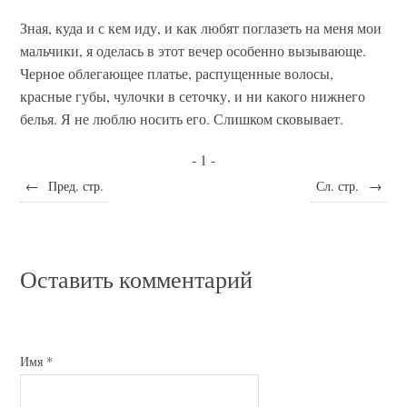
Зная, куда и с кем иду, и как любят поглазеть на меня мои
мальчики, я оделась в этот вечер особенно вызывающе.
Черное облегающее платье, распущенные волосы,
красные губы, чулочки в сеточку, и ни какого нижнего
белья. Я не люблю носить его. Слишком сковывает.
- 1 -
←
Пред. стр.
Сл. стр.
→
Оставить комментарий
Имя
*