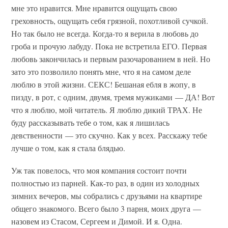
мне это нравится. Мне нравится ощущать свою
греховность, ощущать себя грязной, похотливой сучкой.
Но так было не всегда. Когда-то я верила в любовь до
гроба и прочую лабуду. Пока не встретила ЕГО. Первая
любовь закончилась и первым разочарованием в ней. Но
зато это позволило понять мне, что я на самом деле
люблю в этой жизни. СЕКС! Бешаная ебля в жопу, в
пизду, в рот, с одним, двумя, тремя мужиками — ДА! Вот
что я люблю, мой читатель. Я люблю дикий ТРАХ. Не
буду рассказывать тебе о том, как я лишилась
девственности — это скучно. Как у всех. Расскажу тебе
лучше о том, как я стала блядью.
Уж так повелось, что моя компания состоит почти
полностью из парней. Как-то раз, в один из холодных
зимних вечеров, мы собрались с друзьями на квартире
общего знакомого. Всего было 3 парня, моих друга —
назовем из Стасом, Сергеем и Димой. И я. Одна.