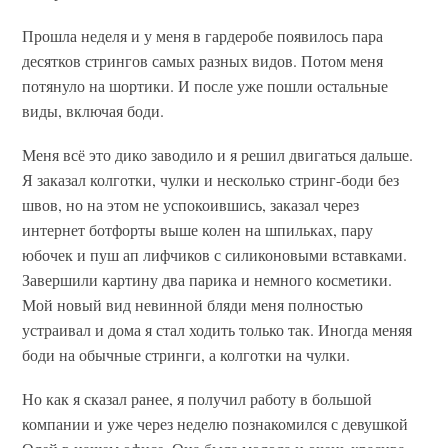
Прошла неделя и у меня в гардеробе появилось пара
десятков стрингов самых разных видов. Потом меня
потянуло на шортики. И после уже пошли остальные
виды, включая боди.
Меня всё это дико заводило и я решил двигаться дальше.
Я заказал колготки, чулки и несколько стринг-боди без
швов, но на этом не успокоившись, заказал через
интернет ботфорты выше колен на шпильках, пару
юбочек и пуш ап лифчиков с силиконовыми вставками.
Завершили картину два парика и немного косметики.
Мой новый вид невинной бляди меня полностью
устраивал и дома я стал ходить только так. Иногда меняя
боди на обычные стринги, а колготки на чулки.
Но как я сказал ранее, я получил работу в большой
компании и уже через неделю познакомился с девушкой