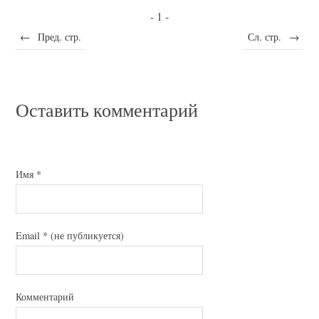
- 1 -
←
Пред. стр.
Сл. стр.
→
Оставить комментарий
Имя
*
Email
*
(не публикуется)
Комментарий