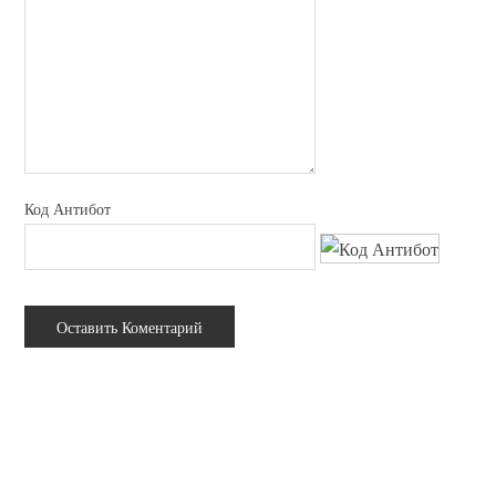
Код Антибот