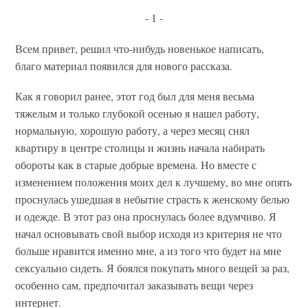
- 1 -
Всем привет, решил что-нибудь новенькое написать,
благо материал появился для нового рассказа.
Как я говорил ранее, этот год был для меня весьма
тяжелым и только глубокой осенью я нашел работу,
нормальную, хорошую работу, а через месяц снял
квартиру в центре столицы и жизнь начала набирать
обороты как в старые добрые времена. Но вместе с
изменением положения моих дел к лучшему, во мне опять
проснулась ушедшая в небытие страсть к женскому белью
и одежде. В этот раз она проснулась более вдумчиво. Я
начал основывать свой выбор исходя из критерия не что
больше нравится именно мне, а из того что будет на мне
сексуально сидеть. Я боялся покупать много вещей за раз,
особенно сам, предпочитал заказывать вещи через
интернет.