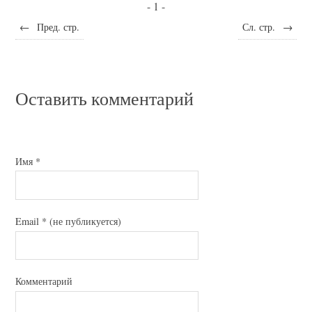
- 1 -
←
Пред. стр.
Сл. стр.
→
Оставить комментарий
Имя
*
Email
*
(не публикуется)
Комментарий