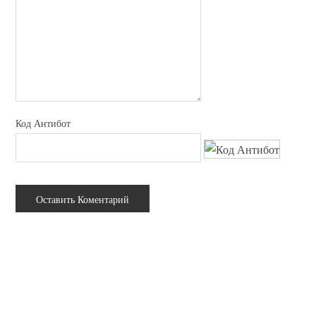
Код Антибот