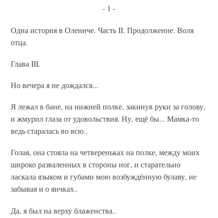
- 1 -
Одна история в Олениче. Часть II. Продолжение. Воля
отца.
Глава III.
Но вечера я не дождался...
Я лежал в бане, на нижней полке, закинув руки за голову,
и жмурил глаза от удовольствия. Ну, ещё бы... Мамка-то
ведь старалась во всю..
Голая, она стояла на четвереньках на полке, между моих
широко разваленных в стороны ног, и старательно
ласкала языком и губами мою возбуждённую булаву, не
забывая и о яичках..
Да, я был на верху блаженства..