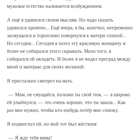
мужское естество наливается возбуждением.
А ещё я удивился своим мыслям. Но надо сказать
удивился приятно... Ещё вчера, я бы, конечно, непременно
засмущался и торопливо повернулся к матери спиной...
Но сегодня... Сегодня я хотел эту красивую женщину и
более не собирался этого скрывать. Мало того, я
собирался ей овладеть. И более я не видел преград между
мной и матерью для своих желаний.
Я пристально смотрел на мать.
— Мам, не смущайся, положи ты свой тюк, — я широко
ей улыбнулся, — это очень хорошо, что ты зашла... Как
раз мне нужно, чтобы кто-нибудь потёр мне спинку.
Я подмигнул ей, но мой тот был жёстким:
— Я жду тебя мама!