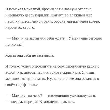
Я помахал мочалкой, бросил её на лавку и отворив
низенькую дверь парилки, шагнул во влажный жар
парилки истопленной бани, бросив матери через плечо,
нарочито, строго:
— Мам, и не заставляй себя ждать... У меня ещё сегодня
полно дел!
Ждать она себя не заставила.
Я только успел опрокинуть на себя деревянную кадку с
водой, как дверца парилки снова скрипнула. Я лишь
мельком глянул на мать. Ну, конечно, же она осталась в
своём сарафанчике.
— Мам, ну, ты чего? — насмешливо ухмыльнулся я,
— здесь ж жарища! Взмокнешь ведь вся..