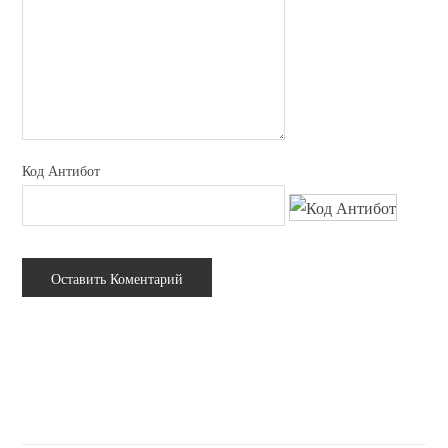
Код Антибот