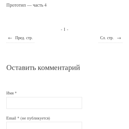
Прототип — часть 4
- 1 -
←
Пред. стр.
Сл. стр.
→
Оставить комментарий
Имя
*
Email
*
(не публикуется)