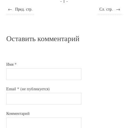
- 1 -
←
Пред. стр.
Сл. стр.
→
Оставить комментарий
Имя
*
Email
*
(не публикуется)
Комментарий