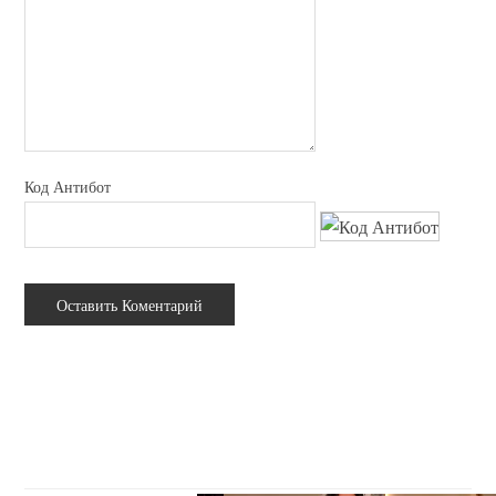
Код Антибот