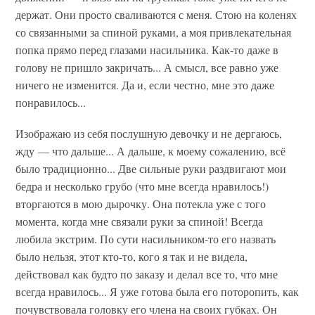
держат. Они просто сваливаются с меня. Стою на коленях
со связанными за спиной руками, а моя привлекательная
попка прямо перед глазами насильника. Как-то даже в
голову не пришло закричать... А смысл, все равно уже
ничего не изменится. Да и, если честно, мне это даже
понравилось...
Изображаю из себя послушную девочку и не дергаюсь,
жду — что дальше... А дальше, к моему сожалению, всё
было традиционно... Две сильные руки раздвигают мои
бедра и несколько грубо (что мне всегда нравилось!)
вторгаются в мою дырочку. Она потекла уже с того
момента, когда мне связали руки за спиной! Всегда
любила экстрим. По сути насильником-то его назвать
было нельзя, этот кто-то, кого я так и не видела,
действовал как будто по заказу и делал все то, что мне
всегда нравилось... Я уже готова была его поторопить, как
почувствовала головку его члена на своих губках. Он