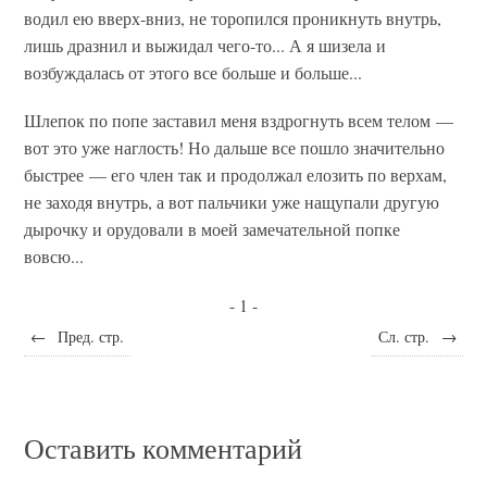
водил ею вверх-вниз, не торопился проникнуть внутрь,
лишь дразнил и выжидал чего-то... А я шизела и
возбуждалась от этого все больше и больше...
Шлепок по попе заставил меня вздрогнуть всем телом —
вот это уже наглость! Но дальше все пошло значительно
быстрее — его член так и продолжал елозить по верхам,
не заходя внутрь, а вот пальчики уже нащупали другую
дырочку и орудовали в моей замечательной попке
вовсю...
- 1 -
←
Пред. стр.
Сл. стр.
→
Оставить комментарий