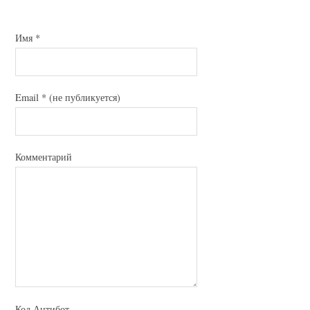
Имя
*
Email
*
(не публикуется)
Комментарий
Код Антибот