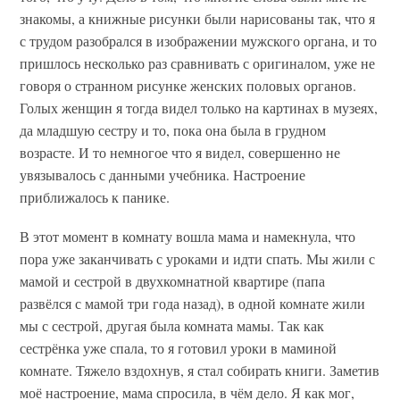
знакомы, а книжные рисунки были нарисованы так, что я
с трудом разобрался в изображении мужского органа, и то
пришлось несколько раз сравнивать с оригиналом, уже не
говоря о странном рисунке женских половых органов.
Голых женщин я тогда видел только на картинах в музеях,
да младшую сестру и то, пока она была в грудном
возрасте. И то немногое что я видел, совершенно не
увязывалось с данными учебника. Настроение
приближалось к панике.
В этот момент в комнату вошла мама и намекнула, что
пора уже заканчивать с уроками и идти спать. Мы жили с
мамой и сестрой в двухкомнатной квартире (папа
развёлся с мамой три года назад), в одной комнате жили
мы с сестрой, другая была комната мамы. Так как
сестрёнка уже спала, то я готовил уроки в маминой
комнате. Тяжело вздохнув, я стал собирать книги. Заметив
моё настроение, мама спросила, в чём дело. Я как мог,