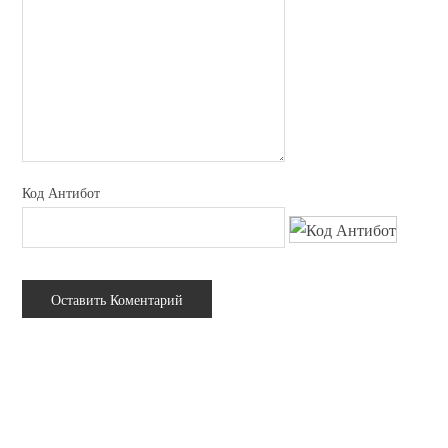
Код Антибот