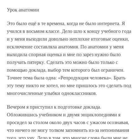
Урок анатомии
Это было ещё в те времена, когда не было интернета. Я
учился в восьмом классе. Дело шло к концу учебного года
и у меня выходили довольно неплохие итоговые оценки,
исключение составляла анатомия. По анатомии у меня
выходила спорная оценка и мне по зарез нужно было
получать пятерку. Сделать это можно было только с
помощью доклада, выбор тем которого был ограничен.
Точнее тема была одна: «Репродукция человека». Брать
эту тему никто не хотел, но мне пришлось это сделать под
многочисленные улыбки одноклассников.
Вечером я приступил к подготовке доклада.
Обложившись учебником и двумя энциклопедиями я
просидел за столом около двух часов с ужасом осознавая,
что ничего не могу толком запомнить из-за непонимания
того, что учу. Дело в том, что многие слова были мне не