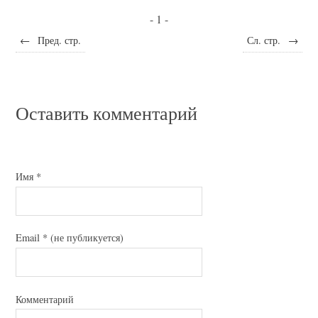
- 1 -
←
Пред. стр.
Сл. стр.
→
Оставить комментарий
Имя
*
Email
*
(не публикуется)
Комментарий