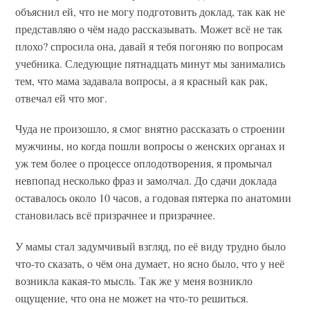
объяснил ей, что не могу подготовить доклад, так как не
представляю о чём надо рассказывать. Может всё не так
плохо? спросила она, давай я тебя погоняю по вопросам
учебника. Следующие пятнадцать минут мы занимались
тем, что мама задавала вопросы, а я красный как рак,
отвечал ей что мог.
Чуда не произошло, я смог внятно рассказать о строении
мужчины, но когда пошли вопросы о женских органах и
уж тем более о процессе оплодотворения, я промычал
невпопад несколько фраз и замолчал. До сдачи доклада
оставалось около 10 часов, а годовая пятерка по анатомии
становилась всё призрачнее и призрачнее.
У мамы стал задумчивый взгляд, по её виду трудно было
что-то сказать, о чём она думает, но ясно было, что у неё
возникла какая-то мысль. Так же у меня возникло
ощущение, что она не может на что-то решиться.