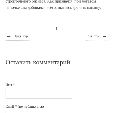
строительного бизнеса. Как признался, при богатом
папочке сам добивался всего, пытаясь догнать папашу.
- 1 -
←
Пред. стр.
Сл. стр.
→
Оставить комментарий
Имя
*
Email
*
(не публикуется)