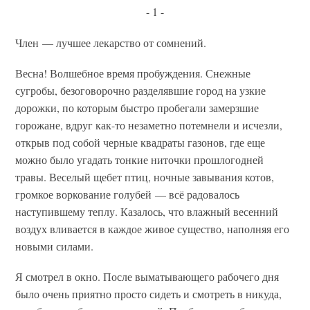
- 1 -
Член — лучшее лекарство от сомнений.
Весна! Волшебное время пробуждения. Снежные
сугробы, безоговорочно разделявшие город на узкие
дорожки, по которым быстро пробегали замерзшие
горожане, вдруг как-то незаметно потемнели и исчезли,
открыв под собой черные квадраты газонов, где еще
можно было угадать тонкие ниточки прошлогодней
травы. Веселый щебет птиц, ночные завывания котов,
громкое воркование голубей — всё радовалось
наступившему теплу. Казалось, что влажный весенний
воздух вливается в каждое живое существо, наполняя его
новыми силами.
Я смотрел в окно. После выматывающего рабочего дня
было очень приятно просто сидеть и смотреть в никуда,