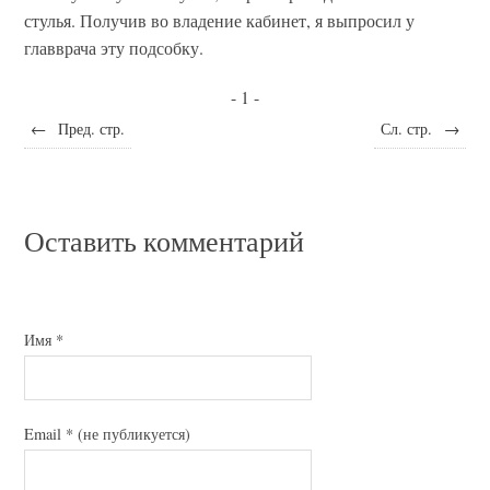
стулья. Получив во владение кабинет, я выпросил у
главврача эту подсобку.
- 1 -
←
Пред. стр.
Сл. стр.
→
Оставить комментарий
Имя
*
Email
*
(не публикуется)