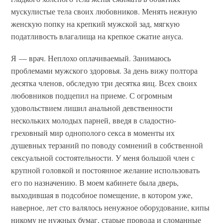
мускулистые тела своих любовников. Менять нежную
женскую попку на крепкий мужской зад, мягкую
податливость влагалища на крепкое сжатие ануса.
Я — врач. Неплохо оплачиваемый. Занимаюсь
проблемами мужского здоровья. За день вижу полтора
десятка членов, обследую три десятка яиц. Всех своих
любовников подцепил на приеме. С огромным
удовольствием лишил анальной девственности
нескольких молодых парней, введя в сладостно-
греховный мир однополого секса в моменты их
душевных терзаний по поводу сомнений в собственной
сексуальной состоятельности. У меня большой член с
крупной головкой и постоянное желание использовать
его по назначению. В моем кабинете была дверь,
выходившая в подсобное помещение, в котором уже,
наверное, лет сто валялось ненужное оборудование, кипы
никому не нужных бумаг, старые провода и сломанные