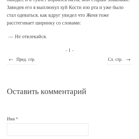
Завидев его я выплюнул хуй Кости изо рта и уже было
стал одеваться, как вдруг увидел что Женя тоже
расстегивает ширинку со словами:
— Не отвлекайся.
- 1 -
←
Пред. стр.
Сл. стр.
→
Оставить комментарий
Имя
*