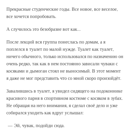
Прекрасные студенческие годы. Все новое, все веселое,
все хочется попробовать.
А случилось это безобразие вот как...
После лекций вся группа понеслась по домам, а я
поплелся в туалет по малой нужде. Туалет как туалет,
ничего обычного, только использовался по назначению он
очень редко, так как в нем постоянно зависали чуваки с
косяками и дымоган стоял не выносимый. В этот момент
я даже не мог представить что со мной скоро произойдёт.
Завалившись в туалет, я увидел сидящего на подоконнике
красивого парня в спортивном костюме с косяком в зубах.
Не обращая на него внимания, я сделал своё дело и уже
собирался уходить как вдруг услышал:
— Эй, чувак, подойди сюда.