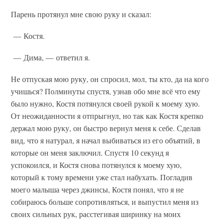
Парень протянул мне свою руку и сказал:
— Костя.
— Дима, — ответил я.
Не отпуская мою руку, он спросил, мол, ты кто, да на кого
учишься? Полминуты спустя, узнав обо мне всё что ему
было нужно, Костя потянулся своей рукой к моему хую.
От неожиданности я отпрыгнул, но так как Костя крепко
держал мою руку, он быстро вернул меня к себе. Сделав
вид, что я натурал, я начал выбиваться из его объятий, в
которые он меня заключил. Спустя 10 секунд я
успокоился, и Костя снова потянулся к моему хую,
который к тому времени уже стал набухать. Погладив
моего малыша через джинсы, Костя понял, что я не
собираюсь больше сопротивляться, и выпустил меня из
своих сильных рук, расстегивая ширинку на моих