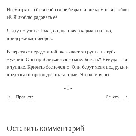
Несмотря на её своеобразное безразличие ко мне, я люблю
её. Я люблю радовать её.
Я иду по улице. Рука, опущенная в карман пальто,
придерживает окорок.
В переулке передо мной оказывается группа из трёх
мужчин. Они приближаются ко мне. Бежать? Некуда — я
в тупике. Кричать бесполезно. Они берут меня под руки и
предлагают проследовать за ними. Я подчиняюсь.
- 1 -
←
Пред. стр.
Сл. стр.
→
Оставить комментарий