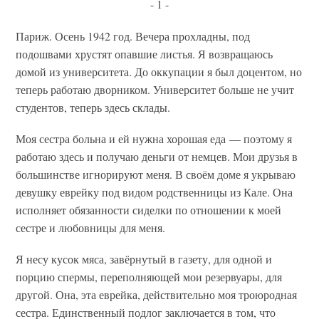
- 1 -
Париж. Осень 1942 год. Вечера прохладны, под
подошвами хрустят опавшие листья. Я возвращаюсь
домой из университета. До оккупации я был доцентом, но
теперь работаю дворником. Университет больше не учит
студентов, теперь здесь склады.
Моя сестра больна и ей нужна хорошая еда — поэтому я
работаю здесь и получаю деньги от немцев. Мои друзья в
большинстве игнорируют меня. В своём доме я укрываю
девушку еврейку под видом родственницы из Кале. Она
исполняет обязанности сиделки по отношении к моей
сестре и любовницы для меня.
Я несу кусок мяса, завёрнутый в газету, для одной и
порцию спермы, переполняющей мои резервуары, для
другой. Она, эта еврейка, действительно моя троюродная
сестра. Единственный подлог заключается в том, что