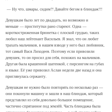
— Ну что, шмары, сидим?! Давайте бегом в блиндаж!!!
Девушкам было лет по двадцать, но возможно и
меньше — проститутки рано стареют. Одна —
короткостриженная брюнетка с плоской грудью, таких
любил наш лейтенант Васильев. Я знал, что он любит
трахать мальчиков, в нашем взводе у него был любовник,
тот самый Вася Лиходеев. Поэтому если привозили
девушек, то он просил для себя, похожих на мальчиков.
Другая была крашенной шатенкой, с пирсингом на губах
и языке. Её уже привозил Аслан недели две назад и она
приглянулась сержанту.
Девушкам не нужно было повторять по несколько раз —
они покинули машину и зашли в наш блиндаж, который
представлял из себя довольно большое помещение,
частично спрятанное под землёй. Часть блиндажа была