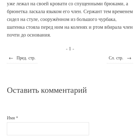
уже лежал на своей кровати со спущенными брюками, а
брюнетка ласкала языком его член. Сержант тем временем
сидел на стуле, сооружённом из большого чурбака,
шатенка стояла перед ним на коленях и ртом вбирала член
почти до основания.
- 1 -
←
Пред. стр.
Сл. стр.
→
Оставить комментарий
Имя
*