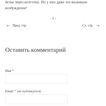
белье через колготки. Но у них даже это вызывало
возбуждение!
- 1 -
←
Пред. стр.
Сл. стр.
→
Оставить комментарий
Имя
*
Email
*
(не публикуется)