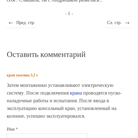
- 1 -
←
Пред. стр.
Сл. стр.
→
Оставить комментарий
кран укосина 3,2 т
Затем монтажники устанавливают электрическую
систему. После подключения
крана
проводятся пуско-
наладочные работы и испытания. После ввода в
эксплуатацию консольный кран, установленный на
колонне, успешно эксплуатировался.
Имя
*