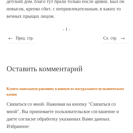
детский дом, благо тут брали только после армии. Был он
невысок, крепко сбит, с непривлекательным, в каких то
вечных прыщах лицом.
- 1 -
←
Пред. стр.
Сл. стр.
→
Оставить комментарий
Купить напольную раковину в ванную из натурального вулканического
камня
Связаться со мной. Нажимая на кнопку "Связаться со
мной", Вы принимаете пользовательское соглашение и
даете согласие обработку указанных Вами данных.
Избранное: