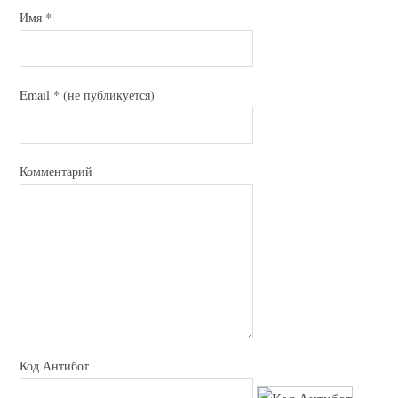
Имя
*
Email
*
(не публикуется)
Комментарий
Код Антибот