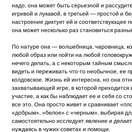
надо, она может быть серьезной и рассудит
игривой и лукавой, в третьей — простой и б
настроение диктует ей и соответствующее по
она может несколько раз становиться разны
По натуре она — волшебница, чаровница, к
любой образ или пойти на любой головокруж
нечего делать, а с некоторым тайным смысл
видеть и переживать что-то необычное, ее п
колдовское. Жизнь ей интересна, но она отно
захватывающей игре, в которой приходится
участие, а как бы наблюдает ее и себя со ст
все это. Она просто живет и сравнивает «пл
«добрым», «белое» с «черным», выбирая дл
самостоятельно исследует явление и делае
нуждаясь в чужих советах и помощи.