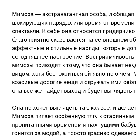
Мимоза — экстравагантная особа, любящая 
шокирующих нарядах или время от времени
спектакли. К себе она относится придирчиво
благоприятно сказывается на ее внешнем об
эффектные и стильные наряды, которые доп
сегодняшнее настроение. Восприимчивость 
мимозы приводит к тому, что она бывает н
видом, хотя беспокоиться ей явно не о чем.
красивые дорогие вещи и окружать ими себя.
она все же найдет выход и будет выглядеть та
Она не хочет выглядеть так, как все, и дела
Мимоза питает особенную тягу к старинным
пропитанными временем и пахнущими бабу
гонится за модой, а просто красиво одевает