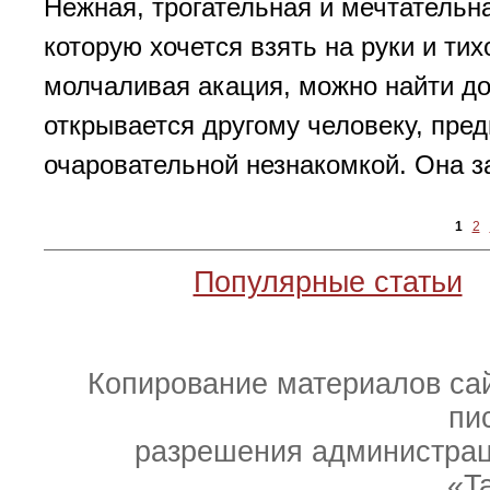
Нежная, трогательная и мечтательн
которую хочется взять на руки и тих
молчаливая акация, можно найти до
открывается другому человеку, пред
очаровательной незнакомкой. Она за
1
2
Популярные статьи
|
Копирование материалов сай
пи
разрешения администраци
«T