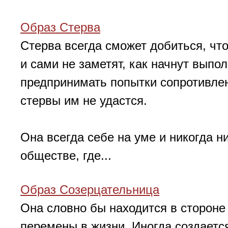
Образ Стерва
Стерва всегда сможет добиться, чт
и сами не заметят, как начнут выпо
предпринимать попытки сопротивлен
стервы им не удастся.
Она всегда себе на уме и никогда н
обществе, где...
Образ Созерцательница
Она словно бы находится в стороне 
перемены в жизни. Иногда создается