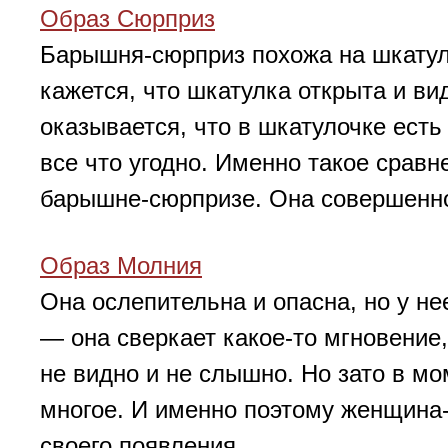
Образ Сюрприз
Барышня-сюрприз похожа на шкатул
кажется, что шкатулка открыта и ви
оказывается, что в шкатулочке есть
все что угодно. Именно такое сравне
барышне-сюрпризе. Она совершенно
Образ Молния
Она ослепительна и опасна, но у н
— она сверкает какое-то мгновение,
не видно и не слышно. Но зато в м
многое. И именно поэтому женщина-
своего появления.