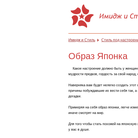
Имидж и Стиль
Стиль под настроен
Образ Японка
Какое настроение должно быть у женщин
мудрости предков, гордость за свой народ,
Наверняка вам будет нелегко создать этот
причины побуждавшие их вести себя так, а 
догадки.
Примеряя на себя образ японки, легче изм
иначе смотрят на мир.
Для того чтобы стать похожей на японскую 
у вас в душе.