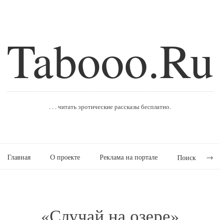
Tabooo.Ru
. . . читать эротические рассказы бесплатно.
Главная
О проекте
Реклама на портале
Поиск
«Случай на озере»