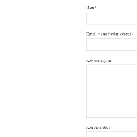
Имя
*
Email
*
(не публикуется)
Комментарий
Код Антибот