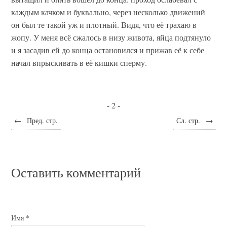
каждым качком и буквально, через несколько движений
он был те такой уж и плотный. Видя, что её трахаю в
жопу. У меня всё сжалось в низу живота, яйца подтянуло
и я засадив ей до конца остановился и прижав её к себе
начал впрыскивать в её кишки сперму.
- 2 -
←
Пред. стр.
Сл. стр.
→
Оставить комментарий
Имя
*