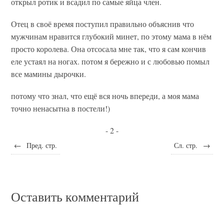
открыл ротик и всадил по самые яйца член.
Отец в своё время поступил правильно объяснив что
мужчинам нравится глубокий минет, по этому мама в нём
просто королева. Она отсосала мне так, что я сам кончив
еле устаял на ногах. потом я бережно и с любовью помыл
все мамины дырочки.
потому что знал, что ещё вся ночь впереди, а моя мама
точно ненасытна в постели!)
- 2 -
←
Пред. стр.
Сл. стр.
→
Оставить комментарий