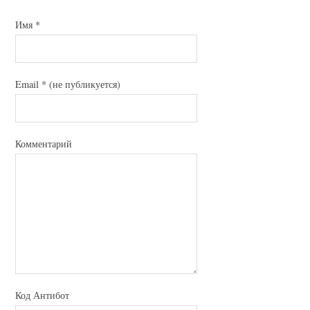
Имя
*
Email
*
(не публикуется)
Комментарий
Код Антибот