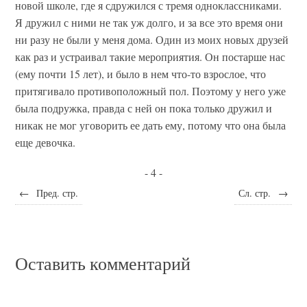
новой школе, где я сдружился с тремя одноклассниками.
Я дружил с ними не так уж долго, и за все это время они
ни разу не были у меня дома. Один из моих новых друзей
как раз и устраивал такие мероприятия. Он постарше нас
(ему почти 15 лет), и было в нем что-то взрослое, что
притягивало противоположный пол. Поэтому у него уже
была подружка, правда с ней он пока только дружил и
никак не мог уговорить ее дать ему, потому что она была
еще девочка.
- 4 -
←
Пред. стр.
Сл. стр.
→
Оставить комментарий