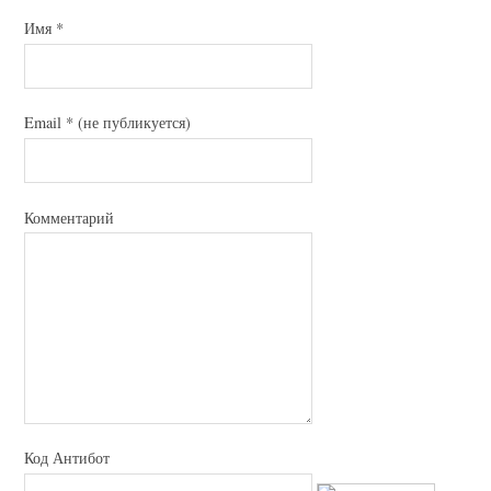
Имя
*
Email
*
(не публикуется)
Комментарий
Код Антибот