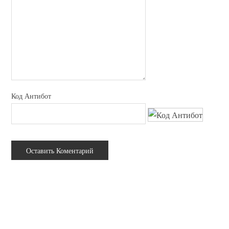
Код Антибот