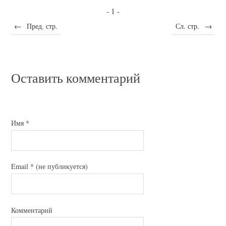
- 1 -
←
Пред. стр.
Сл. стр.
→
Оставить комментарий
Имя
*
Email
*
(не публикуется)
Комментарий