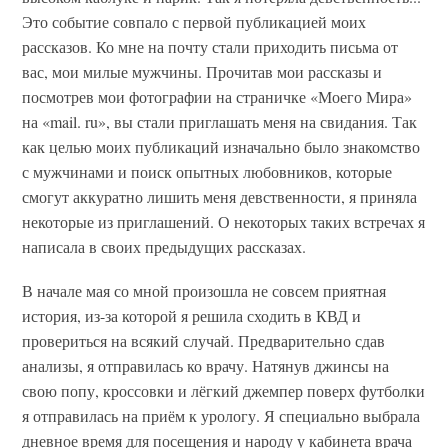
Это событие совпало с первой публикацией моих
рассказов. Ко мне на почту стали приходить письма от
вас, мои милые мужчины. Прочитав мои рассказы и
посмотрев мои фотографии на страничке «Моего Мира»
на «mail. ru», вы стали приглашать меня на свидания. Так
как целью моих публикаций изначально было знакомство
с мужчинами и поиск опытных любовников, которые
смогут аккуратно лишить меня девственности, я приняла
некоторые из приглашений. О некоторых таких встречах я
написала в своих предыдущих рассказах.
В начале мая со мной произошла не совсем приятная
история, из-за которой я решила сходить в КВД и
провериться на всякий случай. Предварительно сдав
анализы, я отправилась ко врачу. Натянув джинсы на
свою попу, кроссовки и лёгкий джемпер поверх футболки
я отправилась на приём к урологу. Я специально выбрала
дневное время для посещения и народу у кабинета врача