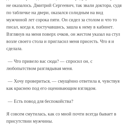
не оказалось. Дмитрий Сергеевич, так звали доктора, судя
по табличке на двери, оказался солидным на вид
мужчиной лет сорока пяти. Он сидел за столом и что то
писал, когда я, постучавшись, зашла к нему в кабинет.
Взглянув на меня поверх очков, он жестом указал на стул
возле своего стола и пригласил меня присесть. Что я и
сделала.
— Что привело вас сюда? — спросил он, с
любопытством разглядывая меня.
— Хочу провериться, — смущённо ответила я, чувствуя
как краснею под его оценивающим взглядом.
— Есть повод для беспокойства?
Я совсем смутилась, как со мной почти всегда бывает в
присутствии мужчины.