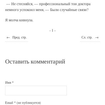
— Не стесняйся, — профессиональный тон доктора
немного успокоил меня, — Были случайные связи?
Я молча кивнула.
- 1 -
←
Пред. стр.
Сл. стр.
→
Оставить комментарий
Имя
*
Email
*
(не публикуется)