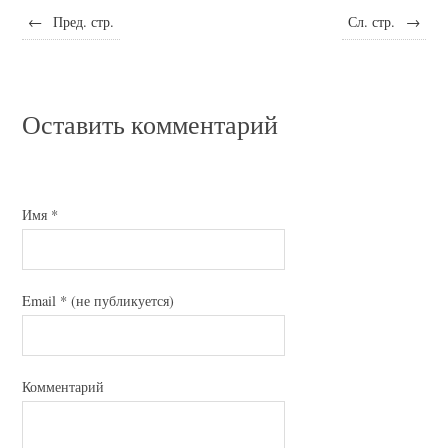
←
Пред. стр.
Сл. стр.
→
Оставить комментарий
Имя
*
Email
*
(не публикуется)
Комментарий