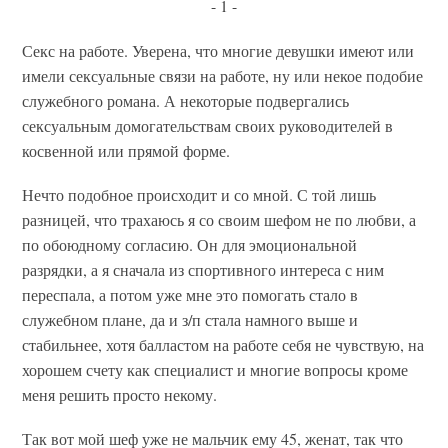
- 1 -
Секс на работе. Уверена, что многие девушки имеют или
имели сексуальные связи на работе, ну или некое подобие
служебного романа. А некоторые подвергались
сексуальным домогательствам своих руководителей в
косвенной или прямой форме.
Нечто подобное происходит и со мной. С той лишь
разницей, что трахаюсь я со своим шефом не по любви, а
по обоюдному согласию. Он для эмоциональной
разрядки, а я сначала из спортивного интереса с ним
переспала, а потом уже мне это помогать стало в
служебном плане, да и з/п стала намного выше и
стабильнее, хотя балластом на работе себя не чувствую, на
хорошем счету как специалист и многие вопросы кроме
меня решить просто некому.
Так вот мой шеф уже не мальчик ему 45, женат, так что