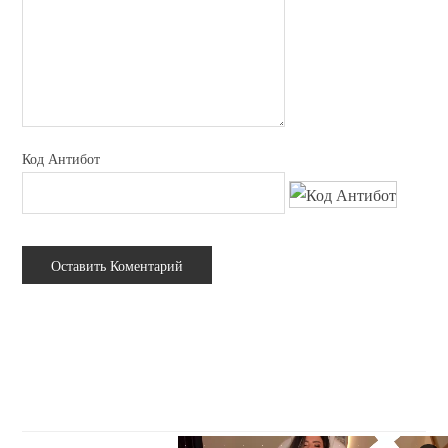
Код Антибот