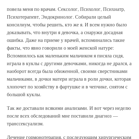
повела меня по врачам. Сексолог, Психолог, Психиатр,
Психотерапевт, Эндокринолог. Собирали целый
консилиум, чтобы решить, кто же я. И всем нужно было
доказывать, что внутри я девочка, а снаружи досадная
ошибка. Даже на приеме у врачей, вспоминались такие
факты, что явно говорили о моей женской натуре:
Вспомнилось как маленьким мальчиком я писяла сидя,
играла в куклы с другими девочками, никогда не дрался, а
наоборот всегда была обиженной, своими сверстниками
мальчиками, в дочки матери играла в роли дочки, которая
хлопочет по хозяйству в фартушке и в чепчике, снятом с
большой куклы.
Так же доставали всякими анализами. И вот через неделю
после всех обследований мне поставили диагноз —
транссексуализм.
Лечение гормонотерапия, с последующим хирургическим