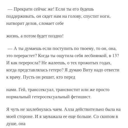
— Прекрати сейчас же! Если ты его будешь
поддерживать, он сядет нам на голову, спустит ноги,
натворит делов, сломает себе
жизнь, а потом будет поздно!
— А ты думаешь если поступить по твоему, то он, она,
это перерастет? Когда ты ощутила себя лесбиянкой, в 13?
И как переросла? Не жалеешь, о тех прожитых годах,
когда представлялась гетеро? Я думаю Виту надо отвести
к врачу. Пусть он решит, кто перед
нами. Гей, транссексуал, трансвистит или же просто
нормальный гетеросексуальный фетишист.
Я чуть не захлебнулась чаем. Алла действительно была на
моей стороне. И я зауважала ее еще больше. Со скипом в
душе, она