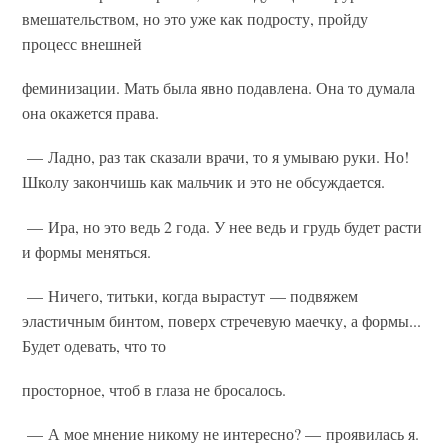
вмешательством, но это уже как подросту, пройду
процесс внешней
феминизации. Мать была явно подавлена. Она то думала
она окажется права.
— Ладно, раз так сказали врачи, то я умываю руки. Но!
Школу закончишь как мальчик и это не обсуждается.
— Ира, но это ведь 2 года. У нее ведь и грудь будет расти
и формы меняться.
— Ничего, титьки, когда вырастут — подвяжем
эластичным бинтом, поверх стречевую маечку, а формы...
Будет одевать, что то
просторное, чтоб в глаза не бросалось.
— А мое мнение никому не интересно? — проявилась я.