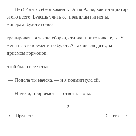
— Нет! Иди к себе в комнату. А ты Алла, как инициатор
этого всего. Будешь учить ее, правилам гигиены,
манерам, будете голос
тренировать, а также уборка, стирка, приготовка еды. У
меня на это времени не будет. А так же следить, за
приемом гормонов,
чтоб было все четко.
— Попала ты мачеха. — и я подмигнула ей.
— Ничего, прорвемся. — ответила она.
- 2 -
←
Пред. стр.
Сл. стр.
→