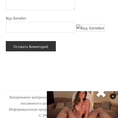
Код Антибот
Копирование материалов сайта tabooo.ru допускается только с
письменного разрешения администрации сайта.
Информационная продукция сайта запрещена для детей (18+).
© 2009-2020
«Tabooo.Ru»