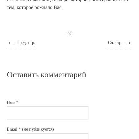
тем, которое рождало Вас.
- 2 -
←
Пред. стр.
Сл. стр.
→
Оставить комментарий
Имя
*
Email
*
(не публикуется)