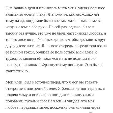
Она зашла в душ и принялась мыть меня, уделяя большое
внимания моему члену. Я впомнил, как несколько лет
тому назад, когда мне было восемь, мать, вымыла меня,
когда я сломал обе руки. На сей раз, однако, было в
тысячу раз лучше, это уже не была материнская любовь, а
то, что двое возлюбленных делают, чтобы доставить друг
другу удовольствие. Я, в свою очередь, сосредоточился на
её полной груди, облизав её полностью. Мои глаза, с
трудом оставляли её, пока моя мать не подняла мою
голову, приглашая к Французскому поцелую. Это было
фантастично.
Мой член, был настолько тверд, что я мог бы трахать
отверстие в плиточной стене. Я больше не мог терпеть, я
поднял маму и осторожно посадил ее припухлыми
половыми губками себе на член. Я увидел, что моя
любовь передалась маме, поскольку она кончила через