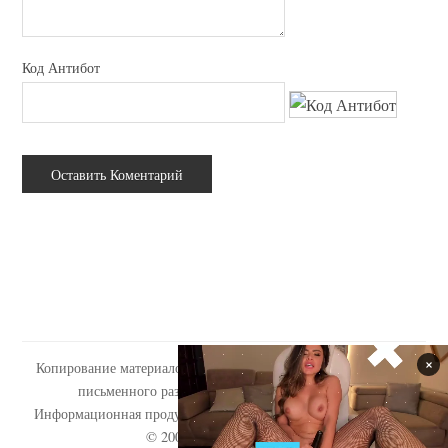
Код Антибот
Копирование материалов сайта tabooo.ru допускается только с
письменного разрешения администрации сайта.
Информационная продукция сайта запрещена для детей (18+).
© 2009-2020
«Tabooo.Ru»