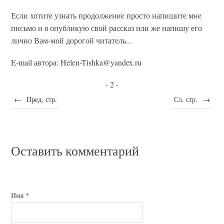
Если хотите узнать продолжение просто напишите мне
письмо и я опубликую свой рассказ или же напишу его
лично Вам-мой дорогой читатель...
E-mail автора: Helen-Tishka@yandex.ru
- 2 -
←
Пред. стр.
Сл. стр.
→
Оставить комментарий
Имя
*