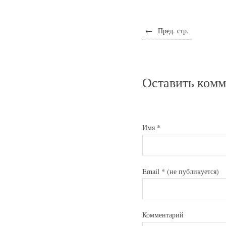
←
Пред. стр.
Оставить ком
Имя
*
Email
*
(не публикуется)
Комментарий