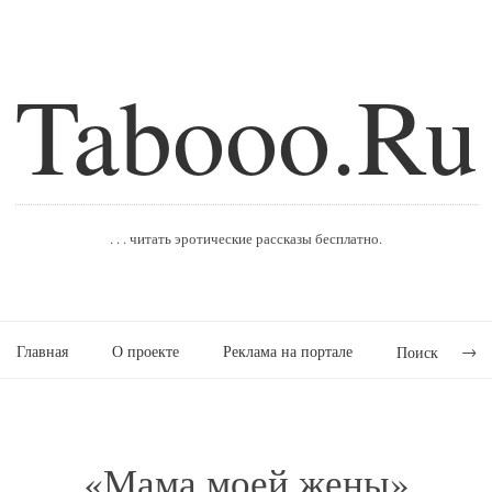
Tabooo.Ru
. . . читать эротические рассказы бесплатно.
Главная
О проекте
Реклама на портале
Поиск
«Мама моей жены»