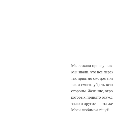
Мы лежали прислушиваяс
Мы знали, что всё пере
так приятно смотреть н
так и смогла убрать вс
стороны. Желание, огро
которых принято осужда
знаю и другое — эта же
Моей любимой тёщей...