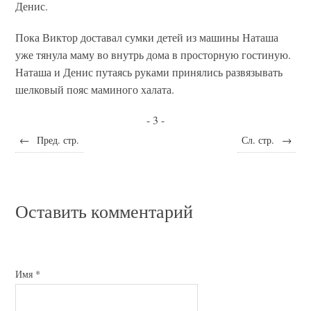
Денис.
Пока Виктор доставал сумки детей из машины Наташа
уже тянула маму во внутрь дома в просторную гостиную.
Наташа и Денис путаясь руками принялись развязывать
шелковый пояс маминого халата.
- 3 -
←
Пред. стр.
Сл. стр.
→
Оставить комментарий
Имя
*