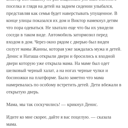
поселка и глядя на детей на заднем сидении улыбался,
представляя как семья будет наверстывать упущенное. В
конце улицы показался их дом и Виктор намекнул детям
что пора одеваться. Не хватало еще что бы их увидели
соседи в таком виде. Автомобиль затормозил перед
входом в дом. Через окно рядом с дверью был виден
силуэт мамы Жанны, которая уже заждалась мужа и детей.
Денис и Наташа открыли двери и бросились к входной
двери которую уже открыла мама. На маме был одет
шелковый черный халат, а на ногах черные чулки и
босоножки на платформе. Было заметно что мама
намеревалась по особому встретить детей. Дети вбежали в
открытую дверь.
Мама, мы так соскучились! — крикнул Денис.
Идите ко мне скорее, дайте я вас поцелую. — сказала
мама.