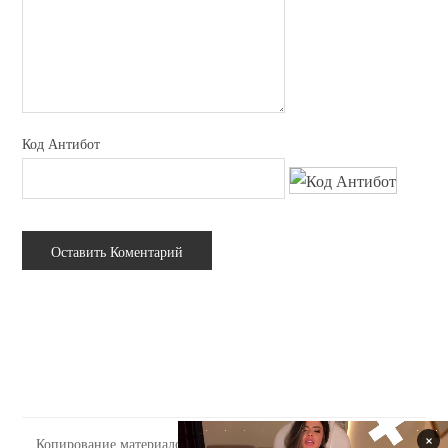
Код Антибот
Копирование материалов сайта tabooo.ru допускается только с