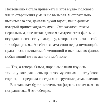
Постепенно я стала привыкать и этот муляж полового
члена отвращения у меня не вызывал. Я старательно
вылизывала его, двигала рукой вдоль, как в фильме,
который принес когда-то муж... Это казалось таким
нереальным, еще не так давно я смотрела этот фильм и
осуждала неизвестную актрису, которая позволяла с собой
так обращаться... А сейчас я сама стою перед немолодой,
практически незнакомой женщиной и вылизываю фаллос,
побывавший не так давно в мой попе...
— Так, а теперь, Ольга, пора нам с вами изучить
технику, которая очень нравится мужчинам — «глубокое
горло», — прервала соседка мои грустные размышления.
— В начале вам будет не очень комфортно, потом вам это
понравится... Я это обещаю.
- 10 -