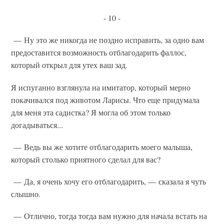
- 10 -
— Ну это же никогда не поздно исправить, за одно вам
предоставится возможность отблагодарить фаллос,
который открыл для утех ваш зад.
Я испуганно взглянула на имитатор, который мерно
покачивался под животом Ларисы. Что еще придумала
для меня эта садистка? Я могла об этом только
догадываться...
— Ведь вы же хотите отблагодарить моего малыша,
который столько приятного сделал для вас?
— Да, я очень хочу его отблагодарить, — сказала я чуть
слышно.
— Отлично, тогда тогда вам нужно для начала встать на