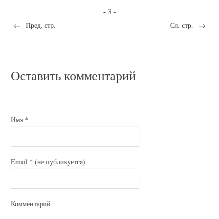
- 3 -
←
Пред. стр.
Сл. стр.
→
Оставить комментарий
Имя
*
Email
*
(не публикуется)
Комментарий