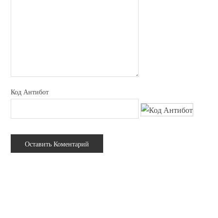
Код Антибот