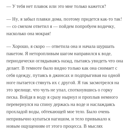
— У тебя нет плавок или это мне только кажется?
— Ну, я забыл плавки дома, поэтому придется как-то так!
— со смехом ответил я — пойдем попробуем водичку,
насколько она мокрая!
— Хорошо, я скоро — ответила она и начала шуршать
пакетом. Я неторопливым шагом направился к воде,
периодически оглядываясь назад, пытаясь увидеть что она
делает. В темноте было видно только как она снимает с
себя одежду, путаясь в джинсах и подпрыгивая на одной
ноге пытается стянуть их с другой. Я так засмотрелся на
это зрелище, что чуть не упал, споткнувшись о горку
песка. Войдя в воду я сразу нырнул и проплыв немного
перевернулся на спину держась на воде и наслаждаясь
прохладой воды, обтекающей мое тело. Было очень
непривычно купаться нагишом, и тело привыкало к
новым ощущениям от этого процесса. В мыслях