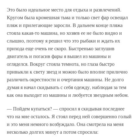
Это было идеальное место для отдыха и развлечений.
Кругом была кромешная тьма и только свет фар освещал
пляж и прилегающие заросли. В дальнем конце пляжа
стояла какая-то машина, но хозяев ее не было видно и
слышно, поэтому я решил что это рыбаки и ждать их
прихода еще очень не скоро. Быстренько заглушив
двигатель и погасив фары я вышел из машины и
огляделся. Вокруг стояла темнота, но глаза быстро
привыкли к свету звезд и можно было вполне прилично
различить окрестности и очертания машины. Не долго
думая я начал скидывать с себя одежду, наблюдая за тем
как она выходит из машины и любуется звездным небом.
— Пойдем купаться? — спросил я скидывая последнее
что на мне осталось. Я стоял перед ней совершенно голый
и это меня немного возбуждало. Она смотрела на меня
несколько долгих минут а потом спросила: