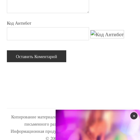
Код Антибот
Копирование материалов сайта tabooo.ru допускается только с
письменного разрешения администрации сайта.
Информационная продукция сайта запрещена для детей (18+).
© 2009-2020
«Tabooo.Ru»