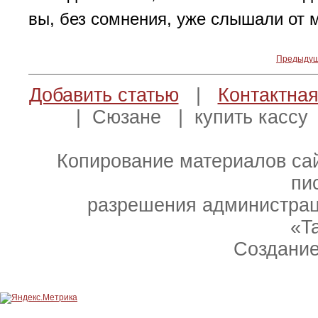
вы, без сомнения, уже слышали от м
Предыду
Добавить статью
|
Контактна
| Сюзане | купить кассу 
Копирование материалов сай
пи
разрешения администраци
«T
Создание 