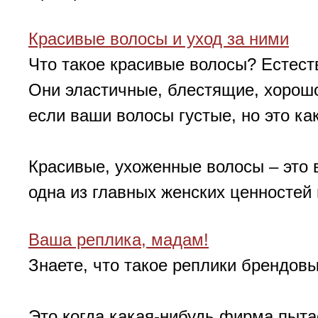
Красивые волосы и уход за ними
Что такое красивые волосы? Естеств
Они эластичные, блестящие, хорош
если ваши волосы густые, но это как
Красивые, ухоженные волосы – это 
одна из главных женских ценностей и
Ваша реплика, мадам!
Знаете, что такое реплики брендовы
Это когда какая-нибудь фирма пыта