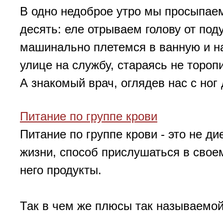
В одно недоброе утро мы просыпаемс
десять: еле отрываем голову от под
машинально плетемся в ванную и на
улице на службу, стараясь не тороп
А знакомый врач, оглядев нас с ног д
Питание по группе крови
Питание по группе крови - это не ди
жизни, способ прислушаться в свое
него продукты.
Так в чем же плюсы так называемой