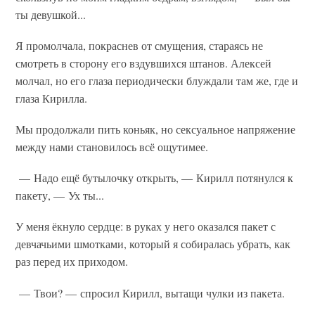
ты девушкой...
Я промолчала, покраснев от смущения, стараясь не
смотреть в сторону его вздувшихся штанов. Алексей
молчал, но его глаза периодически блуждали там же, где и
глаза Кирилла.
Мы продолжали пить коньяк, но сексуальное напряжение
между нами становилось всё ощутимее.
— Надо ещё бутылочку открыть, — Кирилл потянулся к
пакету, — Ух ты...
У меня ёкнуло сердце: в руках у него оказался пакет с
девчачьими шмотками, который я собиралась убрать, как
раз перед их приходом.
— Твои? — спросил Кирилл, вытащи чулки из пакета.