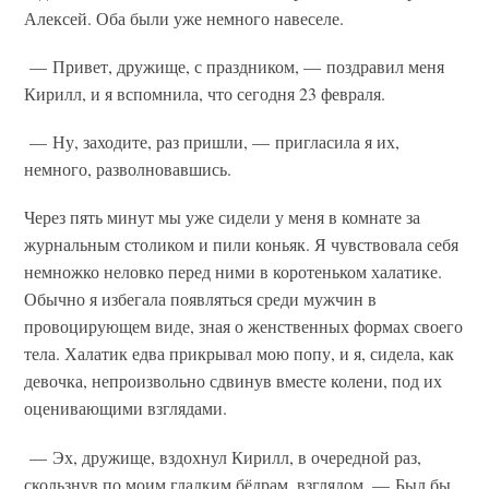
Алексей. Оба были уже немного навеселе.
— Привет, дружище, с праздником, — поздравил меня
Кирилл, и я вспомнила, что сегодня 23 февраля.
— Ну, заходите, раз пришли, — пригласила я их,
немного, разволновавшись.
Через пять минут мы уже сидели у меня в комнате за
журнальным столиком и пили коньяк. Я чувствовала себя
немножко неловко перед ними в коротеньком халатике.
Обычно я избегала появляться среди мужчин в
провоцирующем виде, зная о женственных формах своего
тела. Халатик едва прикрывал мою попу, и я, сидела, как
девочка, непроизвольно сдвинув вместе колени, под их
оценивающими взглядами.
— Эх, дружище, вздохнул Кирилл, в очередной раз,
скользнув по моим гладким бёдрам, взглядом, — Был бы