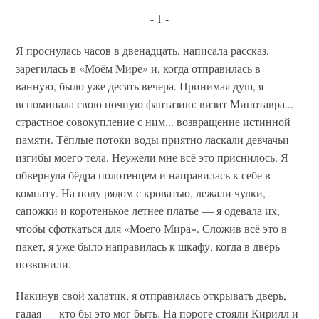
- 1 -
Я проснулась часов в двенадцать, написала рассказ,
зарегилась в «Моём Мире» и, когда отправилась в
ванную, было уже десять вечера. Принимая душ, я
вспоминала свою ночную фантазию: визит Минотавра...
страстное совокупление с ним... возвращение истинной
памяти. Тёплые потоки воды приятно ласкали девчачьи
изгибы моего тела. Неужели мне всё это приснилось. Я
обвернула бёдра полотенцем и направилась к себе в
комнату. На полу рядом с кроватью, лежали чулки,
сапожки и коротенькое летнее платье — я одевала их,
чтобы сфоткаться для «Моего Мира». Сложив всё это в
пакет, я уже было направилась к шкафу, когда в дверь
позвонили.
Накинув свой халатик, я отправилась открывать дверь,
гадая — кто бы это мог быть. На пороге стояли Кирилл и