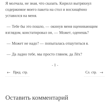
Я молчала, не зная, что сказать. Кирилл вытряхнул
содержимое моего пакета на стол и восхищённо
уставился на меня.
— Тебе бы это пошло, — окинув меня оценивающим
взглядом, констатировал он, — Может, оденешь?
— Может не надо? — попыталась отшутиться я.
— Да ладно тебе, мы просто глянем, да Лёх?
- 1 -
←
Пред. стр.
Сл. стр.
→
Оставить комментарий