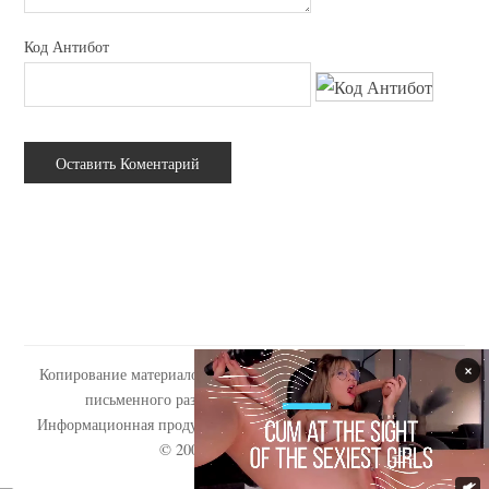
Код Антибот
Копирование материалов сайта tabooo.ru допускается только с
письменного разрешения администрации сайта.
Информационная продукция сайта запрещена для детей (18+).
© 2009-2020
«Tabooo.Ru»