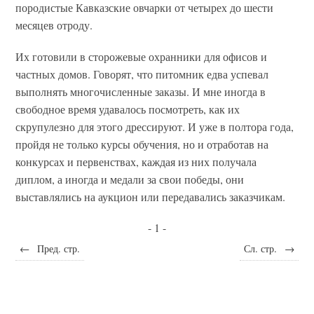
породистые Кавказские овчарки от четырех до шести
месяцев отроду.
Их готовили в сторожевые охранники для офисов и
частных домов. Говорят, что питомник едва успевал
выполнять многочисленные заказы. И мне иногда в
свободное время удавалось посмотреть, как их
скрупулезно для этого дрессируют. И уже в полтора года,
пройдя не только курсы обучения, но и отработав на
конкурсах и первенствах, каждая из них получала
диплом, а иногда и медали за свои победы, они
выставлялись на аукцион или передавались заказчикам.
- 1 -
←
Пред. стр.
Сл. стр.
→