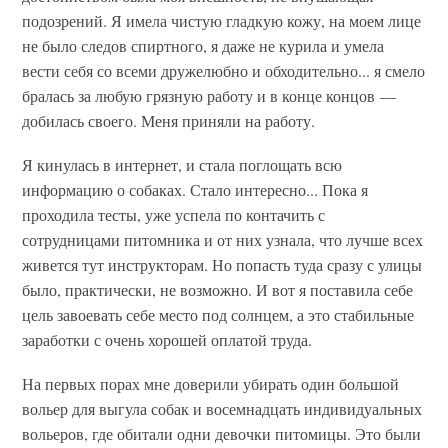
подозрений. Я имела чистую гладкую кожу, на моем лице
не было следов спиртного, я даже не курила и умела
вести себя со всеми дружелюбно и обходительно... я смело
бралась за любую грязную работу и в конце концов —
добилась своего. Меня приняли на работу.
Я кинулась в интернет, и стала поглощать всю
информацию о собаках. Стало интересно... Пока я
проходила тесты, уже успела по контачить с
сотрудницами питомника и от них узнала, что лучше всех
живется тут инструкторам. Но попасть туда сразу с улицы
было, практически, не возможно. И вот я поставила себе
цель завоевать себе место под солнцем, а это стабильные
заработки с очень хорошей оплатой труда.
На первых порах мне доверили убирать один большой
вольер для выгула собак и восемнадцать индивидуальных
вольеров, где обитали одни девочки питомицы. Это были