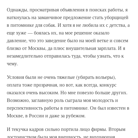
Однажды, просматривая объявления в поисках работы, я
наткнулась на заманчивое предложение стать уборщицей
в питомнике для собак. И хотя я не любила их с детства, а
еще хуже — боялась их, на мое решение оказало
давление, что это заведение было на моей ветке и совсем
близко от Москвы, да плюс внушительная зарплата. И я
незамедлительно отправилась туда, чтобы узнать, что к
чему.
Условия были не очень тяжелые (убирать вольеры),
оплата тоже прозрачная, но вот, как всегда, конкурс
оказался очень высоким. Но мне повезло больше других.
Возможно, заглавную роль сыграла моя молодость и
перспективность работы в питомнике. Он был известен в
Москве, в России и даже за рубежом.
И текучка кадров сильно портила лицо фирмы. Вторым
достоинством была моя внешность, не внушающая