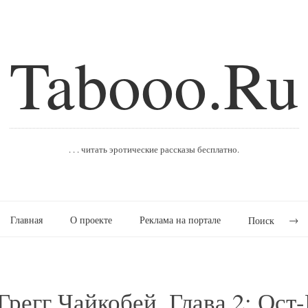
Tabooo.Ru
. . . читать эротические рассказы бесплатно.
Главная
О проекте
Реклама на портале
Поиск
Грегг Чайкобей. Глава 2: Ост