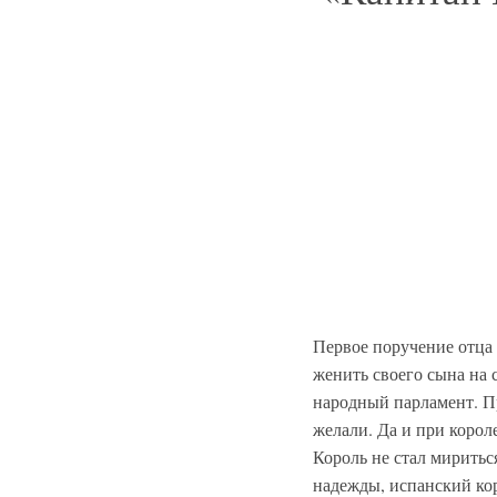
Первое поручение отца 
женить своего сына на 
народный парламент. Пр
желали. Да и при корол
Король не стал миритьс
надежды, испанский кор