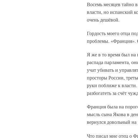
Восемь месяцев тайно в
власти, но испанский к
очень дешёвой.
Гордость моего отца по
проблемы. «Франция». 
Я же в то время был на
распада парламента, он
учат убивать и управля
просторы России, треть
руки поближе к власти.
разбогатеть за счёт чуж
Франция была на пороге
мысль сына Якова в ден
вернулся довольный на
Что писал мне отец о Ф