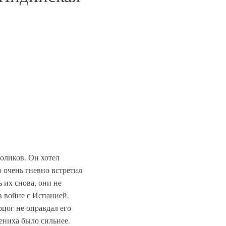
оликов. Он хотел
о очень гневно встретил
 их снова, они не
в войне с Испанией.
рцог не оправдал его
жениха было сильнее.