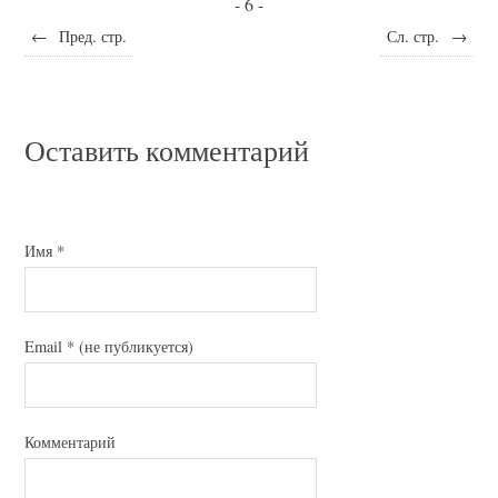
- 6 -
←
Пред. стр.
Сл. стр.
→
Оставить комментарий
Имя
*
Email
*
(не публикуется)
Комментарий