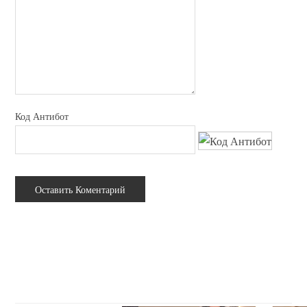
Код Антибот