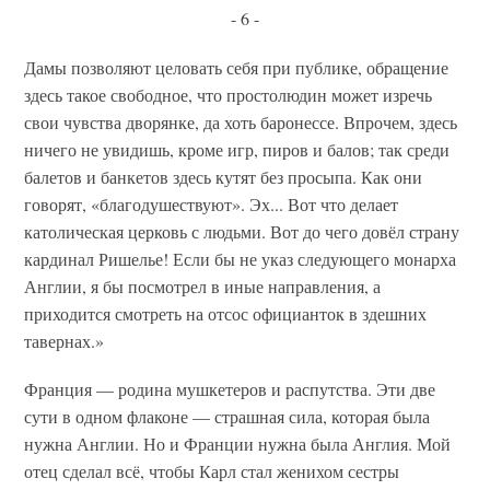
- 6 -
Дамы позволяют целовать себя при публике, обращение
здесь такое свободное, что простолюдин может изречь
свои чувства дворянке, да хоть баронессе. Впрочем, здесь
ничего не увидишь, кроме игр, пиров и балов; так среди
балетов и банкетов здесь кутят без просыпа. Как они
говорят, «благодушествуют». Эх... Вот что делает
католическая церковь с людьми. Вот до чего довёл страну
кардинал Ришелье! Если бы не указ следующего монарха
Англии, я бы посмотрел в иные направления, а
приходится смотреть на отсос официанток в здешних
тавернах.»
Франция — родина мушкетеров и распутства. Эти две
сути в одном флаконе — страшная сила, которая была
нужна Англии. Но и Франции нужна была Англия. Мой
отец сделал всё, чтобы Карл стал женихом сестры