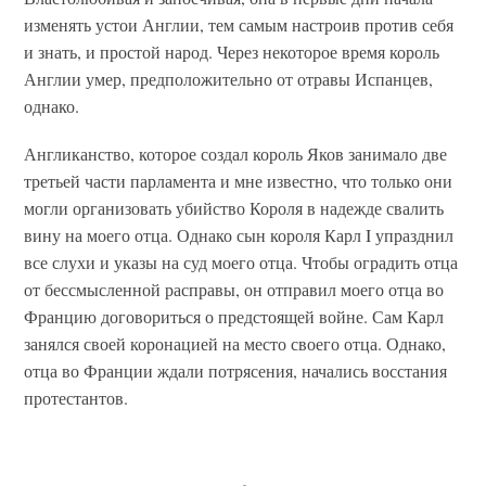
изменять устои Англии, тем самым настроив против себя
и знать, и простой народ. Через некоторое время король
Англии умер, предположительно от отравы Испанцев,
однако.
Англиканство, которое создал король Яков занимало две
третьей части парламента и мне известно, что только они
могли организовать убийство Короля в надежде свалить
вину на моего отца. Однако сын короля Карл I упразднил
все слухи и указы на суд моего отца. Чтобы оградить отца
от бессмысленной расправы, он отправил моего отца во
Францию договориться о предстоящей войне. Сам Карл
занялся своей коронацией на место своего отца. Однако,
отца во Франции ждали потрясения, начались восстания
протестантов.