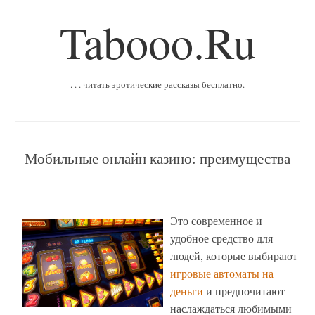
Tabooo.Ru
. . . читать эротические рассказы бесплатно.
Мобильные онлайн казино: преимущества
Это современное и
удобное средство для
людей, которые выбирают
игровые автоматы на
деньги
и предпочитают
наслаждаться любимыми