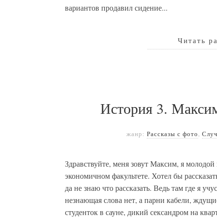
вариантов продавил сидение...
Читать р
История 3. Максим
жанр:
Рассказы с фото
,
Слу
Здравствуйте, меня зовут Максим, я молодой 
экономичном факультете. Хотел бы рассказать
да не знаю что рассказать. Ведь там где я уч
незнающая слова нет, а парни кабели, ждущи
студенток в сауне, дикий сександром на квар