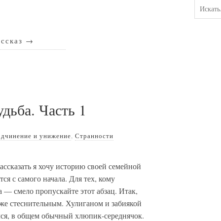
ассказ
→
дьба. Часть 1
дчинение и унижение
,
Странности
 рассказать я хочу историю своей семейной
ся с самого начала. Для тех, кому
а — смело пропускайте этот абзац. Итак,
аже стеснительным. Хулиганом и забиякой
ялся, в общем обычный хлюпик-середнячок.