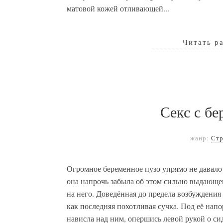
матовой кожей отливающей...
Читать р
Секс с б
жанр:
Стр
Огромное беременное пузо упрямо не давало 
она напрочь забыла об этом сильно выдающе
на него. Доведённая до предела возбуждения
как последняя похотливая сучка. Под её нап
нависла над ним, опершись левой рукой о си