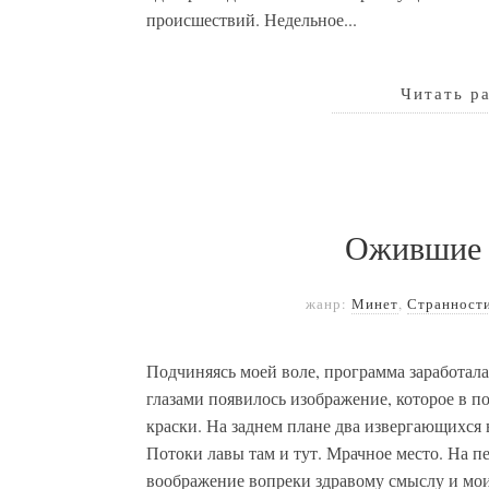
происшествий. Недельное...
Читать р
Ожившие 
жанр:
Минет
,
Странност
Подчиняясь моей воле, программа заработала
глазами появилось изображение, которое в п
краски. На заднем плане два извергающихся 
Потоки лавы там и тут. Мрачное место. На п
воображение вопреки здравому смыслу и мои