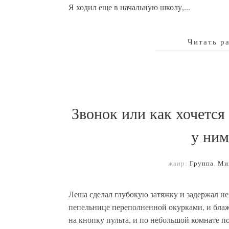
Я ходил еще в начальную школу,...
Читать р
Звонок или как хочется
у ним
жанр:
Группа
,
Ми
Леша сделал глубокую затяжку и задержал н
пепельнице переполненной окурками, и блаж
на кнопку пульта, и по небольшой комнате п