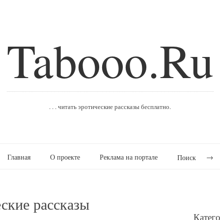
Tabooo.Ru
. . . читать эротические рассказы бесплатно.
Главная
О проекте
Реклама на портале
Поиск
еские рассказы
Катег