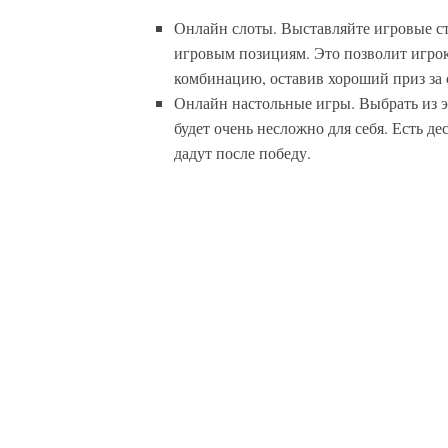
Онлайн слоты. Выставляйте игровые с
игровым позициям. Это позволит игр
комбинацию, оставив хороший приз за 
Онлайн настольные игры. Выбрать из 
будет очень несложно для себя. Есть д
дадут после победу.