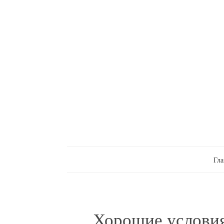
Гла
Хорошие условия