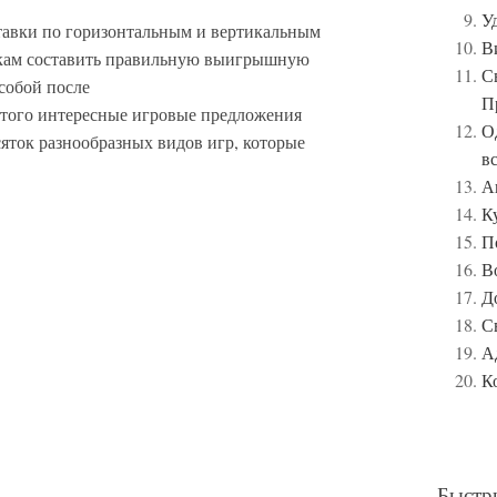
У
тавки по горизонтальным и вертикальным
В
окам составить правильную выигрышную
С
собой после
П
этого интересные игровые предложения
О
есяток разнообразных видов игр, которые
в
А
К
П
В
Д
С
А
К
Быстр