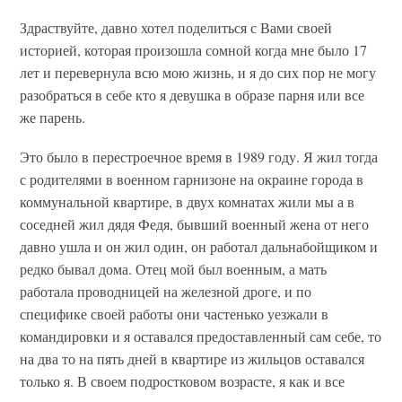
Здраствуйте, давно хотел поделиться с Вами своей
историей, которая произошла сомной когда мне было 17
лет и перевернула всю мою жизнь, и я до сих пор не могу
разобраться в себе кто я девушка в образе парня или все
же парень.
Это было в перестроечное время в 1989 году. Я жил тогда
с родителями в военном гарнизоне на окраине города в
коммунальной квартире, в двух комнатах жили мы а в
соседней жил дядя Федя, бывший военный жена от него
давно ушла и он жил один, он работал дальнабойщиком и
редко бывал дома. Отец мой был военным, а мать
работала проводницей на железной дроге, и по
специфике своей работы они частенько уезжали в
командировки и я оставался предоставленный сам себе, то
на два то на пять дней в квартире из жильцов оставался
только я. В своем подростковом возрасте, я как и все