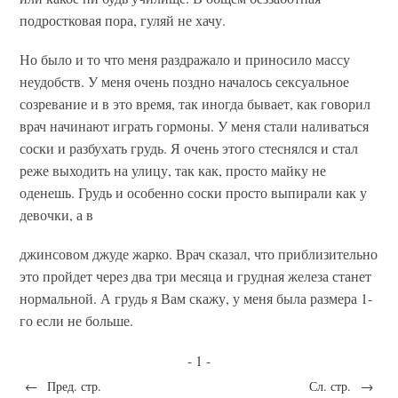
подростковая пора, гуляй не хачу.
Но было и то что меня раздражало и приносило массу
неудобств. У меня очень поздно началось сексуальное
созревание и в это время, так иногда бывает, как говорил
врач начинают играть гормоны. У меня стали наливаться
соски и разбухать грудь. Я очень этого стеснялся и стал
реже выходить на улицу, так как, просто майку не
оденешь. Грудь и особенно соски просто выпирали как у
девочки, а в
джинсовом джуде жарко. Врач сказал, что приблизительно
это пройдет через два три месяца и грудная железа станет
нормальной. А грудь я Вам скажу, у меня была размера 1-
го если не больше.
- 1 -
←
Пред. стр.
Сл. стр.
→