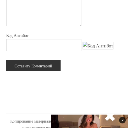
Код Антибот
Копирование материалов сайта tabooo.ru допускается только с
письменного разрешения администрации сайта.