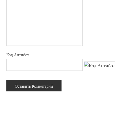
Код Антибот