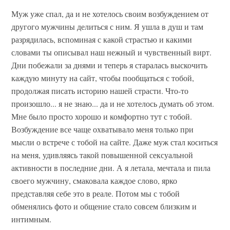
Муж уже спал, да и не хотелось своим возбуждением от
другого мужчины делиться с ним. Я ушла в душ и там
разрядилась, вспоминая с какой страстью и какими
словами ты описывал наш нежный и чувственный вирт.
Дни побежали за днями и теперь я старалась выскочить
каждую минуту на сайт, чтобы пообщаться с тобой,
продолжая писать историю нашей страсти. Что-то
произошло... я не знаю... да и не хотелось думать об этом.
Мне было просто хорошо и комфортно тут с тобой.
Возбуждение все чаще охватывало меня только при
мысли о встрече с тобой на сайте. Даже муж стал коситься
на меня, удивляясь такой повышенной сексуальной
активности в последние дни. А я летала, мечтала и пила
своего мужчину, смаковала каждое слово, ярко
представляя себе это в реале. Потом мы с тобой
обменялись фото и общение стало совсем близким и
интимным.