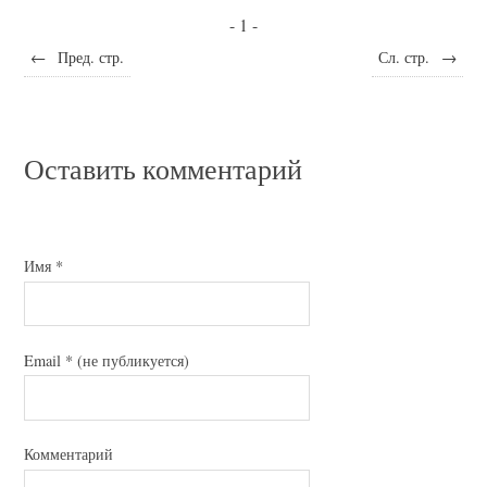
- 1 -
←
Пред. стр.
Сл. стр.
→
Оставить комментарий
Имя
*
Email
*
(не публикуется)
Комментарий