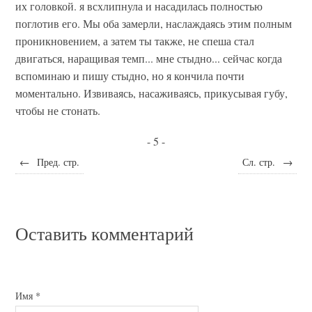
их головкой. я всхлипнула и насадилась полностью
поглотив его. Мы оба замерли, наслаждаясь этим полным
проникновением, а затем ты также, не спеша стал
двигаться, наращивая темп... мне стыдно... сейчас когда
вспоминаю и пишу стыдно, но я кончила почти
моментально. Извиваясь, насаживаясь, прикусывая губу,
чтобы не стонать.
- 5 -
←
Пред. стр.
Сл. стр.
→
Оставить комментарий
Имя
*