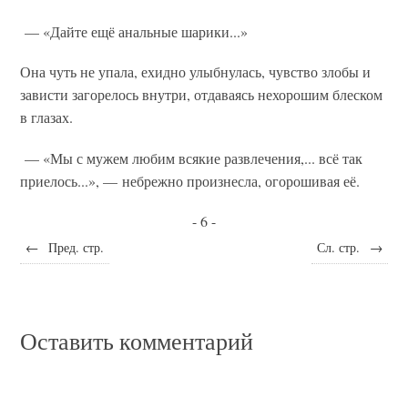
— «Дайте ещё анальные шарики...»
Она чуть не упала, ехидно улыбнулась, чувство злобы и
зависти загорелось внутри, отдаваясь нехорошим блеском
в глазах.
— «Мы с мужем любим всякие развлечения,... всё так
приелось...», — небрежно произнесла, огорошивая её.
- 6 -
←
Пред. стр.
Сл. стр.
→
Оставить комментарий