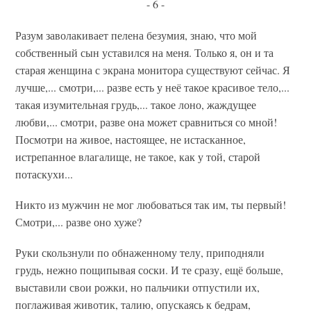
- 6 -
Разум заволакивает пелена безумия, знаю, что мой
собственный сын уставился на меня. Только я, он и та
старая женщина с экрана монитора существуют сейчас. Я
лучше,... смотри,... разве есть у неё такое красивое тело,...
такая изумительная грудь,... такое лоно, жаждущее
любви,... смотри, разве она может сравниться со мной!
Посмотри на живое, настоящее, не истасканное,
истрепанное влагалище, не такое, как у той, старой
потаскухи...
Никто из мужчин не мог любоваться так им, ты первый!
Смотри,... разве оно хуже?
Руки скользнули по обнаженному телу, приподняли
грудь, нежно пощипывая соски. И те сразу, ещё больше,
выставили свои рожки, но пальчики отпустили их,
поглаживая животик, талию, опускаясь к бедрам,