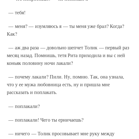
— тебя!
— меня? — изумляюсь я — ты меня уже брал? Когда?
Как?
— аж два раза — довольно шепчет Толик — первый раз
месяц назад. Помнишь, тетя Рита приходила и вы с ней
коньяк половину ночи лакали?
— почему лакали? Пили. Ну, помню. Так, она узнала,
что у ее мужа любовница есть, ну и пришла мне
рассказать и поплакать.
— поплакали?
— поплакали! Чего ты ерничаешь?
— ничего — Толик просовывает мне руку между