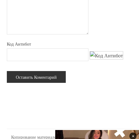
Код Антибот
Копирование материалов сайта tabooo.ru допускается только с