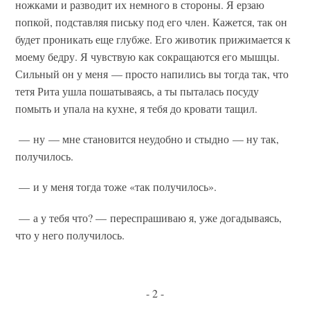
ножками и разводит их немного в стороны. Я ерзаю
попкой, подставляя письку под его член. Кажется, так он
будет проникать еще глубже. Его животик прижимается к
моему бедру. Я чувствую как сокращаются его мышцы.
Сильный он у меня — просто напились вы тогда так, что
тетя Рита ушла пошатываясь, а ты пыталась посуду
помыть и упала на кухне, я тебя до кровати тащил.
— ну — мне становится неудобно и стыдно — ну так,
получилось.
— и у меня тогда тоже «так получилось».
— а у тебя что? — переспрашиваю я, уже догадываясь,
что у него получилось.
- 2 -