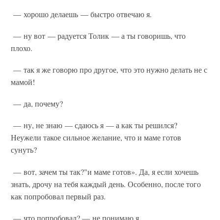
— хорошо делаешь — быстро отвечаю я.
— ну вот — радуется Толик — а ты говоришь, что
плохо.
— так я же говорю про другое, что это нужно делать не с
мамой!
— да, почему?
— ну, не знаю — сдаюсь я — а как ты решился?
Неужели такое сильное желание, что и маме готов
сунуть?
— вот, зачем ты так?"и маме готов». Да, я если хочешь
знать, дрочу на тебя каждый день. Особенно, после того
как попробовал первый раз.
— что попробовал? — не понимаю я