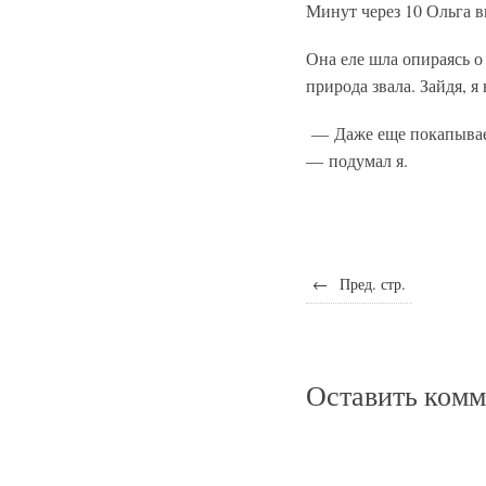
Минут через 10 Ольга вы
Она еле шла опираясь о
природа звала. Зайдя, 
— Даже еще покапывает
— подумал я.
←
Пред. стр.
Оставить ком