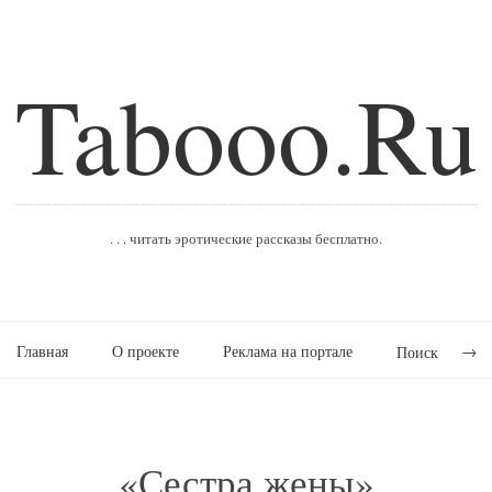
Tabooo.Ru
. . . читать эротические рассказы бесплатно.
Главная
О проекте
Реклама на портале
Поиск
«Сестра жены»