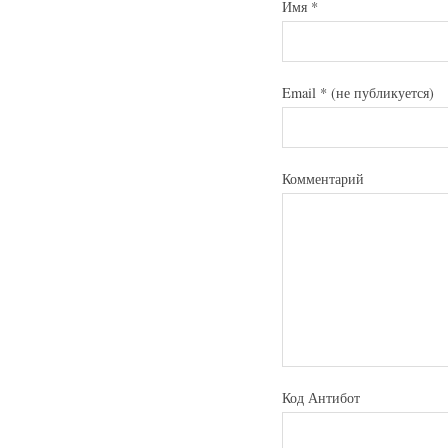
Имя
*
Email
*
(не публикуется)
Комментарий
Код Антибот