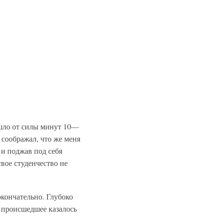
ушло от силы минут 10—
 соображал, что же меня
 и поджав под себя
свое студенчество не
 окончательно. Глубоко
е происшедшее казалось